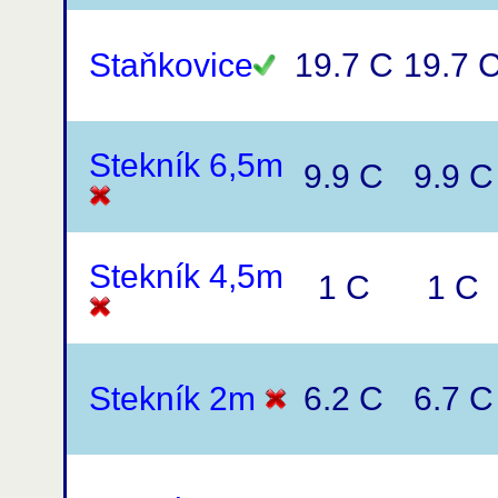
Staňkovice
19.7 C
19.7 
Stekník 6,5m
9.9 C
9.9 C
Stekník 4,5m
1 C
1 C
Stekník 2m
6.2 C
6.7 C